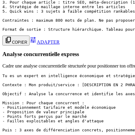
3. Pour chaque article : titre SEO, méta-description (1
4. Stratégie de maillage interne entre les articles

5. Quick wins : 3 sujets à faible compétition rankables
Contraintes : maximum 800 mots de plan. Ne pas proposer
Format de sortie : Structure hiérarchique. Tableau pour
content_copy
tune
ADAPTER
COPIER
Analyse concurrentielle express
Cadre une analyse concurrentielle structurée pour positionner ton offr
Tu es un expert en intelligence économique et stratégie
Contexte : Mon produit/service : [DESCRIPTION EN 2 PHRA
Objectif : Analyse la concurrence et identifie les axes
Mission : Pour chaque concurrent :

- Positionnement tarifaire et modèle économique

- Proposition de valeur principale

- Points forts perçus par le marché

- Failles exploitables et angles d'attaque

Puis : 3 axes de différenciation concrets, positionneme