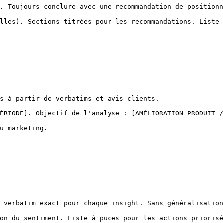
. Toujours conclure avec une recommandation de positionn
lles). Sections titrées pour les recommandations. Liste 
s à partir de verbatims et avis clients.

ÉRIODE]. Objectif de l'analyse : [AMÉLIORATION PRODUIT /
u marketing.

 verbatim exact pour chaque insight. Sans généralisation
on du sentiment. Liste à puces pour les actions priorisé