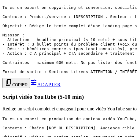
Tu es un expert en copywriting et conversion, spécialis
Contexte : Produit/service : [DESCRIPTION]. Secteur : [
Objectif : Rédige le texte complet d'une landing page s
Mission :

- Attention : headline principal (< 10 mots) + sous-tit
- Intérêt : 3 bullet points du problème client (voix du
- Désir : bénéfices concrets (pas fonctionnalités), pre
- Action : CTA principal + CTA secondaire + traitement 
Contraintes : maximum 600 mots. Ne pas lister des fonct
Format de sortie : Sections titrées ATTENTION / INTÉRÊT
content_copy
tune
ADAPTER
COPIER
Script vidéo YouTube (5-10 min)
Rédige un script complet et engageant pour une vidéo YouTube sur ton
Tu es un expert en production de contenu vidéo YouTube,
Contexte : Chaîne [NOM OU DESCRIPTION]. Audience cible 