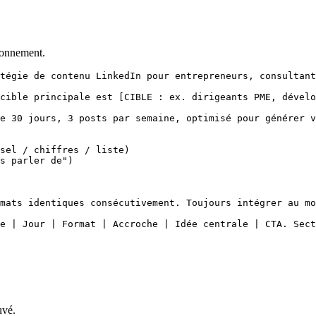
ionnement.
tégie de contenu LinkedIn pour entrepreneurs, consultant
cible principale est [CIBLE : ex. dirigeants PME, dévelo
e 30 jours, 3 posts par semaine, optimisé pour générer v
sel / chiffres / liste)

s parler de")

mats identiques consécutivement. Toujours intégrer au mo
e | Jour | Format | Accroche | Idée centrale | CTA. Sect
uvé.