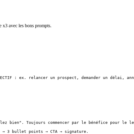
re x3 avec les bons prompts.
ECTIF : ex. relancer un prospect, demander un délai, ann
lez bien". Toujours commencer par le bénéfice pour le le
 → 3 bullet points → CTA → signature.