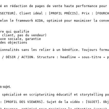
é en rédaction de pages de vente haute performance pour 
SECTEUR]. Client idéal : [PROFIL PRÉCIS]. Prix : [FOURCH
elon le framework AIDA, optimisé pour maximiser la conve
re qui qualifie

 client, pas du vendeur)

uve sociale, garantie

des objections

ionnalités sans les relier à un bénéfice. Toujours formu
 / DÉSIR / ACTION. Structure : headline → sous-titre → p
 sujet.
 spécialisé en scriptwriting éducatif et storytelling po
: [PROFIL DES VIEWERS]. Sujet de la vidéo : [SUJET]. Obj