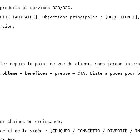
produits et services B2B/B2C.

ETTE TARIFAIRE]. Objections principales : [OBJECTION 1],
rsion.

ler depuis le point de vue du client. Sans jargon intern
roblème → bénéfices → preuve → CTA. Liste à puces pour b
ur chaînes en croissance.

ectif de la vidéo : [ÉDUQUER / CONVERTIR / DIVERTIR / IN