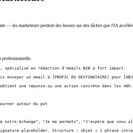
nte — les marketeurs perdent des heures sur des tâches que l'IA accélè
n professionnelle.
, spécialisé en rédaction d'emails B2B à fort impact.

is envoyer un email à [PROFIL DU DESTINATAIRE] pour [OBJ
obtient une réponse ou une action concrète dans les 48h.

ourner autour du pot

à notre échange", "Je me permets", "J'espère que vous al
ignature placeholder. Structure : objet → 1 phrase intro