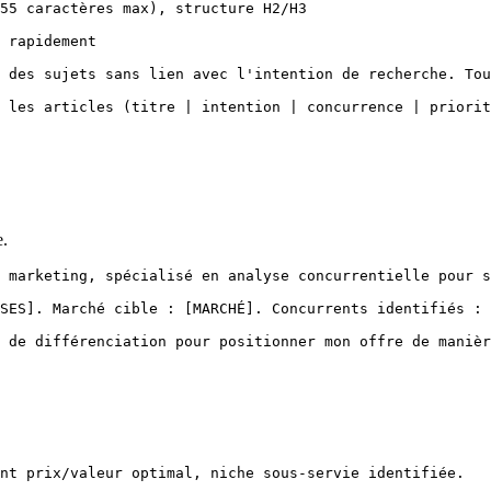
55 caractères max), structure H2/H3

 rapidement

 des sujets sans lien avec l'intention de recherche. Tou
 les articles (titre | intention | concurrence | priorit
e.
 marketing, spécialisé en analyse concurrentielle pour s
SES]. Marché cible : [MARCHÉ]. Concurrents identifiés : 
 de différenciation pour positionner mon offre de manièr
nt prix/valeur optimal, niche sous-servie identifiée.
