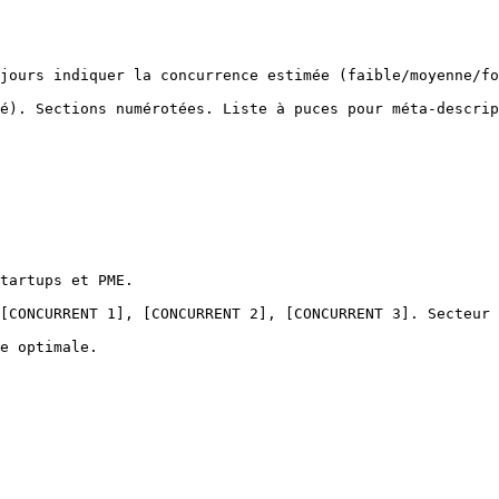
jours indiquer la concurrence estimée (faible/moyenne/fo
é). Sections numérotées. Liste à puces pour méta-descrip
tartups et PME.

[CONCURRENT 1], [CONCURRENT 2], [CONCURRENT 3]. Secteur 
e optimale.
