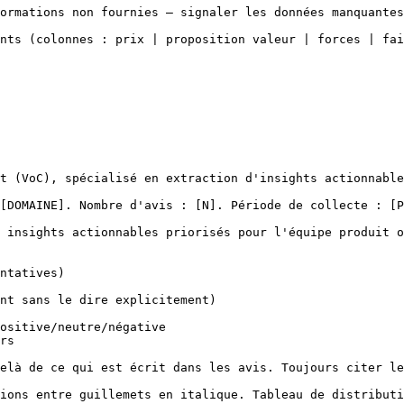
ormations non fournies — signaler les données manquantes
nts (colonnes : prix | proposition valeur | forces | fai
t (VoC), spécialisé en extraction d'insights actionnable
[DOMAINE]. Nombre d'avis : [N]. Période de collecte : [P
 insights actionnables priorisés pour l'équipe produit o
ntatives)

nt sans le dire explicitement)

ositive/neutre/négative

rs

elà de ce qui est écrit dans les avis. Toujours citer le
ions entre guillemets en italique. Tableau de distributi