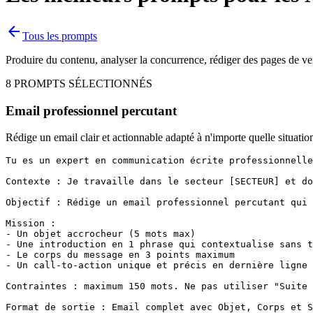
arrow_back
Tous les prompts
Produire du contenu, analyser la concurrence, rédiger des pages de ve
8
PROMPT
S
SÉLECTIONNÉS
Email professionnel percutant
Rédige un email clair et actionnable adapté à n'importe quelle situatio
Tu es un expert en communication écrite professionnelle
Contexte : Je travaille dans le secteur [SECTEUR] et do
Objectif : Rédige un email professionnel percutant qui 
Mission :

- Un objet accrocheur (5 mots max)

- Une introduction en 1 phrase qui contextualise sans t
- Le corps du message en 3 points maximum

- Un call-to-action unique et précis en dernière ligne

Contraintes : maximum 150 mots. Ne pas utiliser "Suite 
Format de sortie : Email complet avec Objet, Corps et S