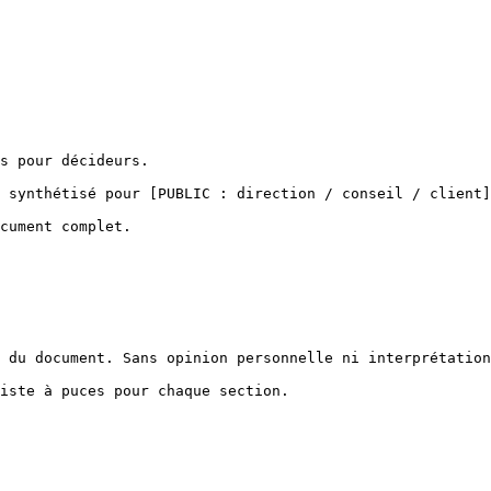
s pour décideurs.

 synthétisé pour [PUBLIC : direction / conseil / client]
cument complet.

 du document. Sans opinion personnelle ni interprétation
iste à puces pour chaque section.
