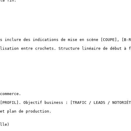
la fin.

s inclure des indications de mise en scène [COUPE], [B-R
lisation entre crochets. Structure linéaire de début à f
commerce.

[PROFIL]. Objectif business : [TRAFIC / LEADS / NOTORIÉT
et plan de production.

lle)
